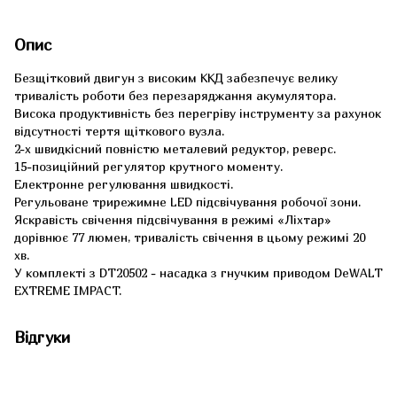
Опис
Безщітковий двигун з високим ККД забезпечує велику
тривалість роботи без перезаряджання акумулятора.
Висока продуктивність без перегріву інструменту за рахунок
відсутності тертя щіткового вузла.
2-х швидкісний повністю металевий редуктор, реверс.
15-позиційний регулятор крутного моменту.
Електронне регулювання швидкості.
Регульоване трирежимне LED підсвічування робочої зони.
Яскравість свічення підсвічування в режимі «Ліхтар»
дорівнює 77 люмен, тривалість свічення в цьому режимі 20
хв.
У комплекті з DT20502 - насадка з гнучким приводом DeWALT
EXTREME IMPACT.
Відгуки