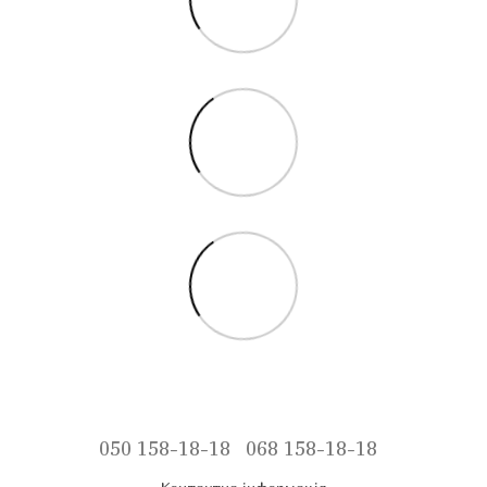
050 158-18-18
068 158-18-18