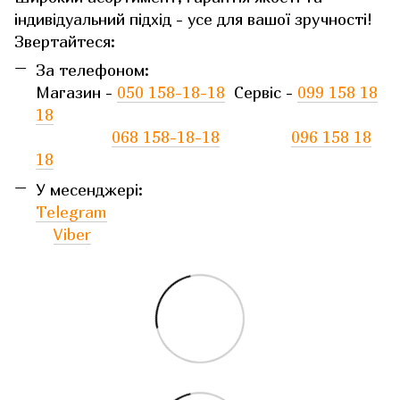
індивідуальний підхід - усе для вашої зручності!
Звертайтеся:
За телефоном:
Магазин -
050 158-18-18
Сервіс -
099 158 18
18
068 158-18-18
096 158 18
18
У месенджері:
Telegram
Viber