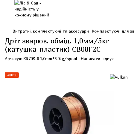
Витратні, комплектуючі та аксесуари
Комплектуючі для з
Дріт зварюв. обмід. 1,0мм/5кг
(катушка-пластик) СВ08Г2С
Артикул:
ER70S-6 1,0mm*5,0kg/spool
Написати відгук
АКЦІЯ