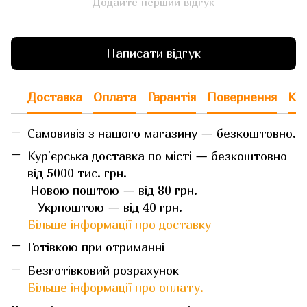
Додайте перший відгук
Написати відгук
Доставка
Оплата
Гарантія
Повернення
Кон
Самовивіз з нашого магазину — безкоштовно.
Кур'єрська доставка по місті — безкоштовно
від 5000 тис. грн.
Новою поштою — від 80 грн.
Укрпоштою — від 40 грн.
Більше інформації про доставку
Готівкою при отриманні
Безготівковий розрахунок
Більше інформації про оплату.