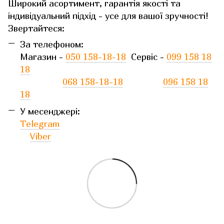
Широкий асортимент, гарантія якості та
індивідуальний підхід - усе для вашої зручності!
Звертайтеся:
За телефоном:
Магазин -
050 158-18-18
Сервіс -
099 158 18
18
068 158-18-18
096 158 18
18
У месенджері:
Telegram
Viber