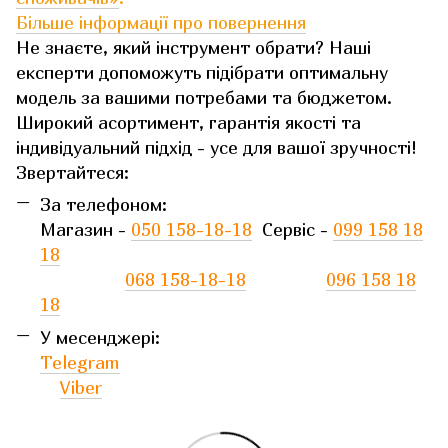
Більше інформації про повернення
Не знаєте, який інструмент обрати? Наші
експерти допоможуть підібрати оптимальну
модель за вашими потребами та бюджетом.
Широкий асортимент, гарантія якості та
індивідуальний підхід - усе для вашої зручності!
Звертайтеся:
За телефоном:
Магазин -
050 158-18-18
Сервіс -
099 158 18
18
068 158-18-18
096 158 18
18
У месенджері:
Telegram
Viber