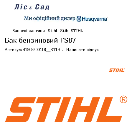
Запасні частини
Stihl
Stihl STIHL
Бак бензиновий FS87
Артикул:
41803500418__STIHL
Написати відгук