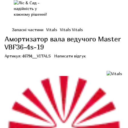
Запасні частини
Vitals
Vitals Vitals
Амортизатор вала ведучого Master
VBF36-4s-19
Артикул:
46794__VITALS
Написати відгук