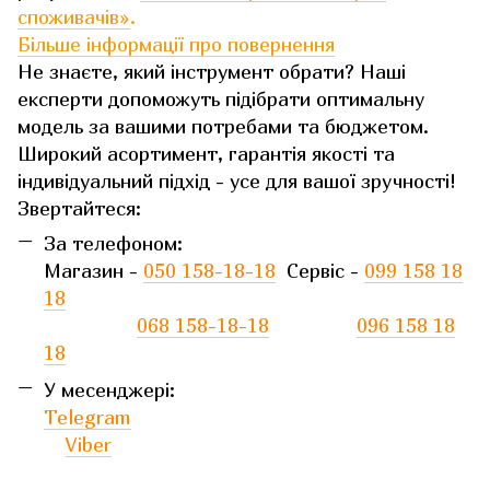
споживачів»
.
Більше інформації про повернення
Не знаєте, який інструмент обрати? Наші
експерти допоможуть підібрати оптимальну
модель за вашими потребами та бюджетом.
Широкий асортимент, гарантія якості та
індивідуальний підхід - усе для вашої зручності!
Звертайтеся:
За телефоном:
Магазин -
050 158-18-18
Сервіс -
099 158 18
18
068 158-18-18
096 158 18
18
У месенджері:
Telegram
Viber