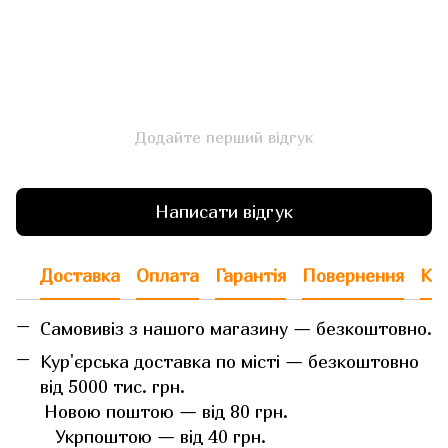
Додайте перший відгук
Написати відгук
Доставка
Оплата
Гарантія
Повернення
Кон
Самовивіз з нашого магазину — безкоштовно.
Кур'єрська доставка по місті — безкоштовно
від 5000 тис. грн.
Новою поштою — від 80 грн.
Укрпоштою — від 40 грн.