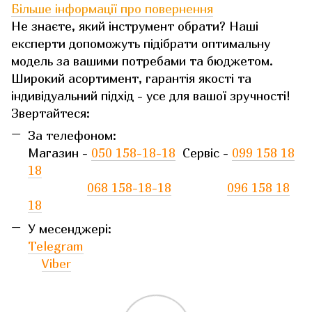
Більше інформації про повернення
Не знаєте, який інструмент обрати? Наші
експерти допоможуть підібрати оптимальну
модель за вашими потребами та бюджетом.
Широкий асортимент, гарантія якості та
індивідуальний підхід - усе для вашої зручності!
Звертайтеся:
За телефоном:
Магазин -
050 158-18-18
Сервіс -
099 158 18
18
068 158-18-18
096 158 18
18
У месенджері:
Telegram
Viber