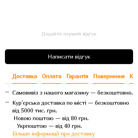
Додайте перший відгук
Написати відгук
Доставка
Оплата
Гарантія
Повернення
Кон
Самовивіз з нашого магазину — безкоштовно.
Кур'єрська доставка по місті — безкоштовно
від 5000 тис. грн.
Новою поштою — від 80 грн.
Укрпоштою — від 40 грн.
Більше інформації про доставку