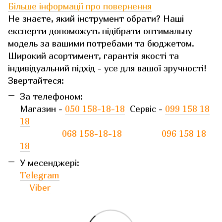
Більше інформації про повернення
Не знаєте, який інструмент обрати? Наші
експерти допоможуть підібрати оптимальну
модель за вашими потребами та бюджетом.
Широкий асортимент, гарантія якості та
індивідуальний підхід - усе для вашої зручності!
Звертайтеся:
За телефоном:
Магазин -
050 158-18-18
Сервіс -
099 158 18
18
068 158-18-18
096 158 18
18
У месенджері:
Telegram
Viber