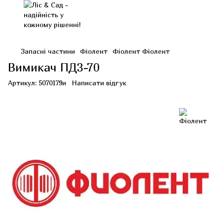
Запасні частини
Фіолент
Фіолент Фіолент
Вимикач ПД3-70
Артикул:
5070179и
Написати відгук