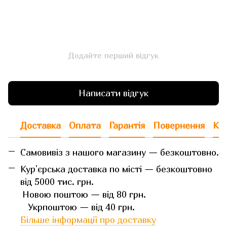
Додайте перший відгук
Написати відгук
Доставка
Оплата
Гарантія
Повернення
Кон
Самовивіз з нашого магазину — безкоштовно.
Кур'єрська доставка по місті — безкоштовно
від 5000 тис. грн.
Новою поштою — від 80 грн.
Укрпоштою — від 40 грн.
Більше інформації про доставку