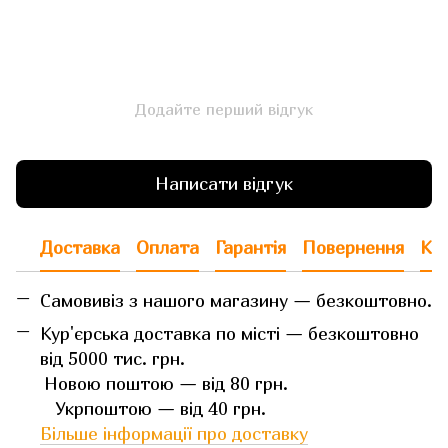
Додайте перший відгук
Написати відгук
Доставка
Оплата
Гарантія
Повернення
Кон
Самовивіз з нашого магазину — безкоштовно.
Кур'єрська доставка по місті — безкоштовно
від 5000 тис. грн.
Новою поштою — від 80 грн.
Укрпоштою — від 40 грн.
Більше інформації про доставку