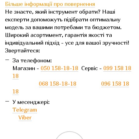
Більше інформації про повернення
Не знаєте, який інструмент обрати? Наші
експерти допоможуть підібрати оптимальну
модель за вашими потребами та бюджетом.
Широкий асортимент, гарантія якості та
індивідуальний підхід - усе для вашої зручності!
Звертайтеся:
За телефоном:
Магазин -
050 158-18-18
Сервіс -
099 158 18
18
068 158-18-18
096 158 18
18
У месенджері:
Telegram
Viber