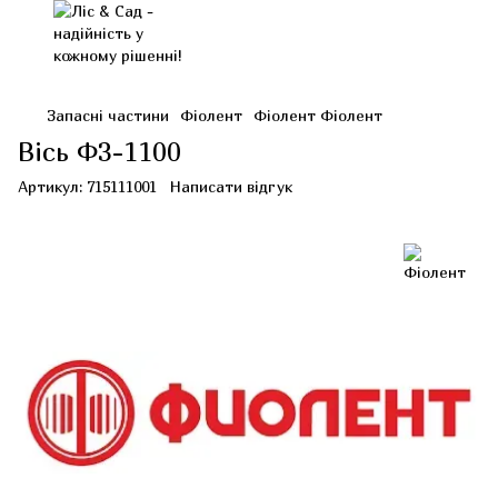
Запасні частини
Фіолент
Фіолент Фіолент
Вісь Ф3-1100
Артикул:
715111001
Написати відгук