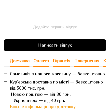
Додайте перший відгук
Написати відгук
Доставка
Оплата
Гарантія
Повернення
Кон
Самовивіз з нашого магазину — безкоштовно.
Кур'єрська доставка по місті — безкоштовно
від 5000 тис. грн.
Новою поштою — від 80 грн.
Укрпоштою — від 40 грн.
Більше інформації про доставку