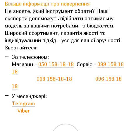
Більше інформації про повернення
Не знаєте, який інструмент обрати? Наші
експерти допоможуть підібрати оптимальну
модель за вашими потребами та бюджетом.
Широкий асортимент, гарантія якості та
індивідуальний підхід - усе для вашої зручності!
Звертайтеся:
За телефоном:
Магазин -
050 158-18-18
Сервіс -
099 158 18
18
068 158-18-18
096 158 18
18
У месенджері:
Telegram
Viber