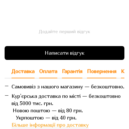
Додайте перший відгук
Написати відгук
Доставка
Оплата
Гарантія
Повернення
Кон
Самовивіз з нашого магазину — безкоштовно.
Кур'єрська доставка по місті — безкоштовно
від 5000 тис. грн.
Новою поштою — від 80 грн.
Укрпоштою — від 40 грн.
Більше інформації про доставку