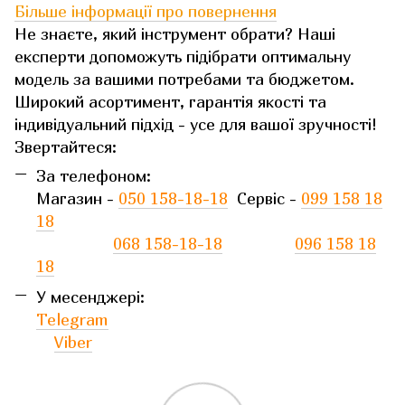
Більше інформації про повернення
Не знаєте, який інструмент обрати? Наші
експерти допоможуть підібрати оптимальну
модель за вашими потребами та бюджетом.
Широкий асортимент, гарантія якості та
індивідуальний підхід - усе для вашої зручності!
Звертайтеся:
За телефоном:
Магазин -
050 158-18-18
Сервіс -
099 158 18
18
068 158-18-18
096 158 18
18
У месенджері:
Telegram
Viber