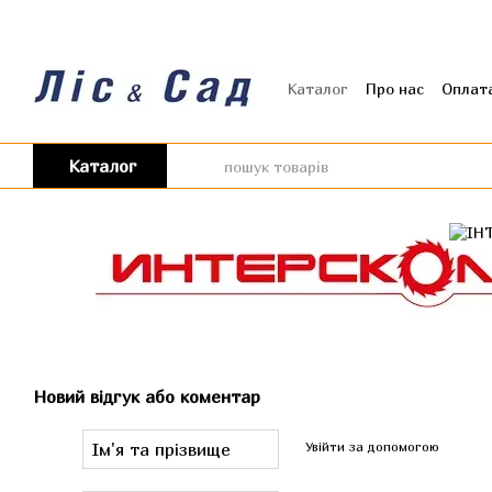
Перейти до основного контенту
Каталог
Про нас
Оплата
Угода користувача
Від
Каталог
Новий відгук або коментар
Увійти за допомогою