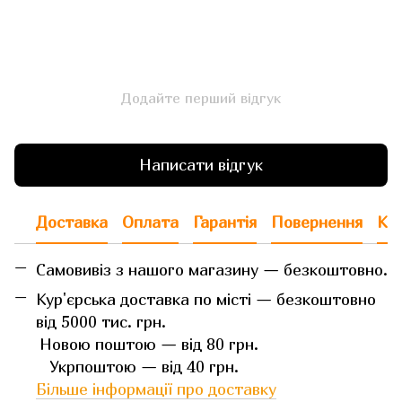
Додайте перший відгук
Написати відгук
Доставка
Оплата
Гарантія
Повернення
Кон
Самовивіз з нашого магазину — безкоштовно.
Кур'єрська доставка по місті — безкоштовно
від 5000 тис. грн.
Новою поштою — від 80 грн.
Укрпоштою — від 40 грн.
Більше інформації про доставку