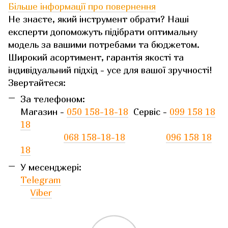
Більше інформації про повернення
Не знаєте, який інструмент обрати? Наші
експерти допоможуть підібрати оптимальну
модель за вашими потребами та бюджетом.
Широкий асортимент, гарантія якості та
індивідуальний підхід - усе для вашої зручності!
Звертайтеся:
За телефоном:
Магазин -
050 158-18-18
Сервіс -
099 158 18
18
068 158-18-18
096 158 18
18
У месенджері:
Telegram
Viber