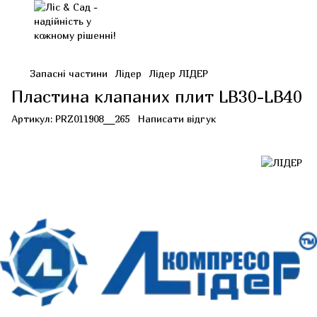
Запасні частини
Лідер
Лідер ЛІДЕР
Пластина клапаних плит LB30-LB40
Артикул:
PRZ011908__265
Написати відгук