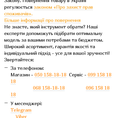
Закону. Повернення товару в Україні
регулюється
законом «Про захист прав
споживачів»
.
Більше інформації про повернення
Не знаєте, який інструмент обрати? Наші
експерти допоможуть підібрати оптимальну
модель за вашими потребами та бюджетом.
Широкий асортимент, гарантія якості та
індивідуальний підхід - усе для вашої зручності!
Звертайтеся:
За телефоном:
Магазин -
050 158-18-18
Сервіс -
099 158 18
18
068 158-18-18
096 158 18
18
У месенджері:
Telegram
Viber