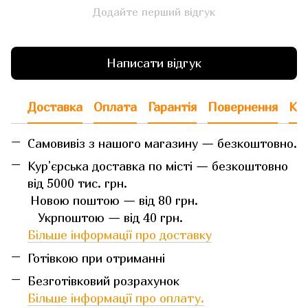
Додайте перший відгук
Написати відгук
Доставка
Оплата
Гарантія
Повернення
Кон
Самовивіз з нашого магазину — безкоштовно.
Кур'єрська доставка по місті — безкоштовно
від 5000 тис. грн.
Новою поштою — від 80 грн.
Укрпоштою — від 40 грн.
Більше інформації про доставку
Готівкою при отриманні
Безготівковий розрахунок
Більше інформації про оплату.