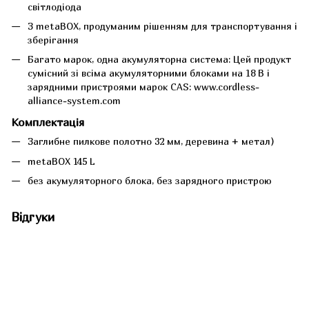
світлодіода
З metaBOX, продуманим рішенням для транспортування і
зберігання
Багато марок, одна акумуляторна система: Цей продукт
сумісний зі всіма акумуляторними блоками на 18 В і
зарядними пристроями марок CAS: www.cordless-
alliance-system.com
Комплектація
Заглибне пилкове полотно 32 мм, деревина + метал)
metaBOX 145 L
без акумуляторного блока, без зарядного пристрою
Відгуки