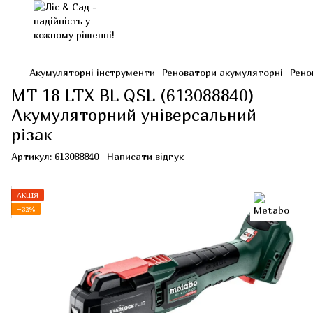
Акумуляторні інструменти
Реноватори акумуляторні
Рено
MT 18 LTX BL QSL (613088840)
Акумуляторний універсальний
різак
Артикул:
613088840
Написати відгук
АКЦІЯ
−32%