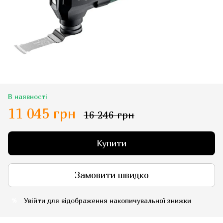
В наявності
11 045 грн
16 246 грн
Купити
Замовити швидко
Увійти
для відображення накопичувальної знижки
%