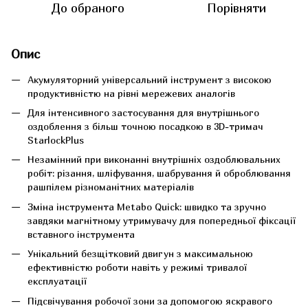
До обраного
Порівняти
Опис
Акумуляторний універсальний інструмент з високою
продуктивністю на рівні мережевих аналогів
Для інтенсивного застосування для внутрішнього
оздоблення з більш точною посадкою в 3D-тримач
StarlockPlus
Незамінний при виконанні внутрішніх оздоблювальних
робіт: різання, шліфування, шабрування й оброблювання
рашпілем різноманітних матеріалів
Зміна інструмента Metabo Quick: швидко та зручно
завдяки магнітному утримувачу для попередньої фіксації
вставного інструмента
Унікальний безщітковий двигун з максимальною
ефективністю роботи навіть у режимі тривалої
експлуатації
Підсвічування робочої зони за допомогою яскравого