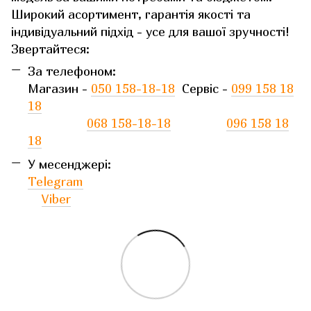
Широкий асортимент, гарантія якості та
індивідуальний підхід - усе для вашої зручності!
Звертайтеся:
За телефоном:
Магазин -
050 158-18-18
Сервіс -
099 158 18
18
068 158-18-18
096 158 18
18
У месенджері:
Telegram
Viber