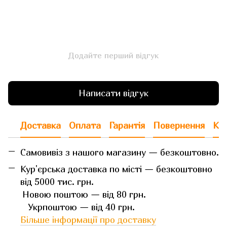
Додайте перший відгук
Написати відгук
Доставка
Оплата
Гарантія
Повернення
Кон
Самовивіз з нашого магазину — безкоштовно.
Кур'єрська доставка по місті — безкоштовно
від 5000 тис. грн.
Новою поштою — від 80 грн.
Укрпоштою — від 40 грн.
Більше інформації про доставку