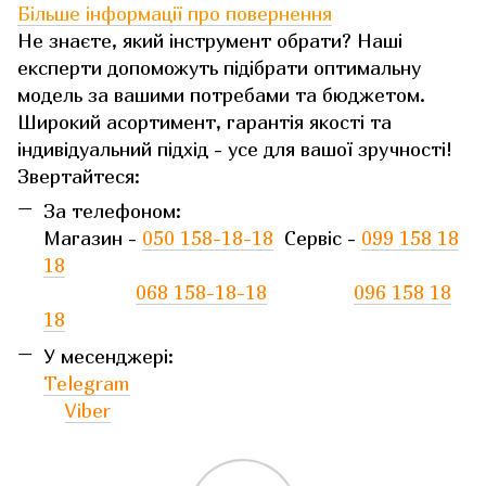
Більше інформації про повернення
Не знаєте, який інструмент обрати? Наші
експерти допоможуть підібрати оптимальну
модель за вашими потребами та бюджетом.
Широкий асортимент, гарантія якості та
індивідуальний підхід - усе для вашої зручності!
Звертайтеся:
За телефоном:
Магазин -
050 158-18-18
Сервіс -
099 158 18
18
068 158-18-18
096 158 18
18
У месенджері:
Telegram
Viber