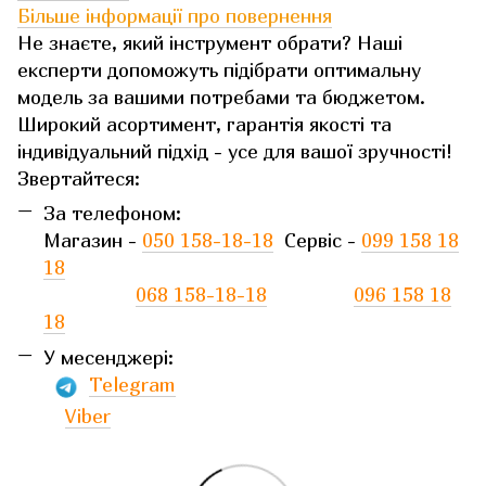
Більше інформації про повернення
Не знаєте, який інструмент обрати? Наші
експерти допоможуть підібрати оптимальну
модель за вашими потребами та бюджетом.
Широкий асортимент, гарантія якості та
індивідуальний підхід - усе для вашої зручності!
Звертайтеся:
За телефоном:
Магазин -
050 158-18-18
Сервіс -
099 158 18
18
068 158-18-18
096 158 18
18
У месенджері:
Telegram
Viber