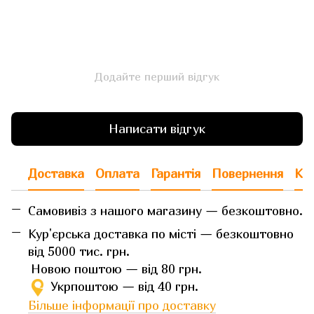
Додайте перший відгук
Написати відгук
Доставка
Оплата
Гарантія
Повернення
Кон
Самовивіз з нашого магазину — безкоштовно.
Кур'єрська доставка по місті — безкоштовно
від 5000 тис. грн.
Новою поштою — від 80 грн.
Укрпоштою — від 40 грн.
Більше інформації про доставку