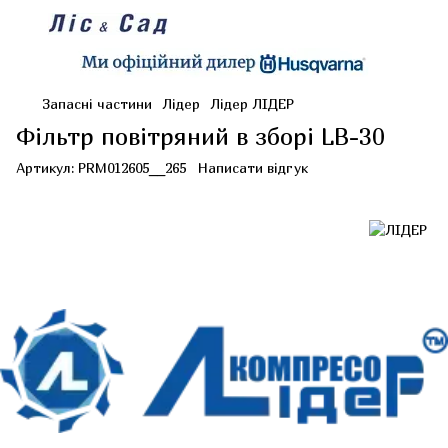
Запасні частини
Лідер
Лідер ЛІДЕР
Фільтр повітряний в зборі LB-30
Артикул:
PRM012605__265
Написати відгук