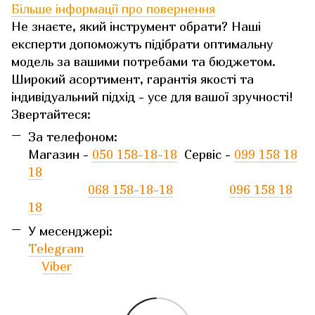
Більше інформації про повернення
Не знаєте, який інструмент обрати? Наші
експерти допоможуть підібрати оптимальну
модель за вашими потребами та бюджетом.
Широкий асортимент, гарантія якості та
індивідуальний підхід - усе для вашої зручності!
Звертайтеся:
За телефоном:
Магазин -
050 158-18-18
Сервіс -
099 158 18
18
068 158-18-18
096 158 18
18
У месенджері:
Telegram
Viber