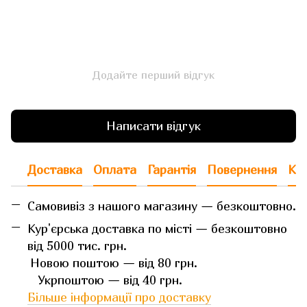
Додайте перший відгук
Написати відгук
Доставка
Оплата
Гарантія
Повернення
Кон
Самовивіз з нашого магазину — безкоштовно.
Кур'єрська доставка по місті — безкоштовно
від 5000 тис. грн.
Новою поштою — від 80 грн.
Укрпоштою — від 40 грн.
Більше інформації про доставку