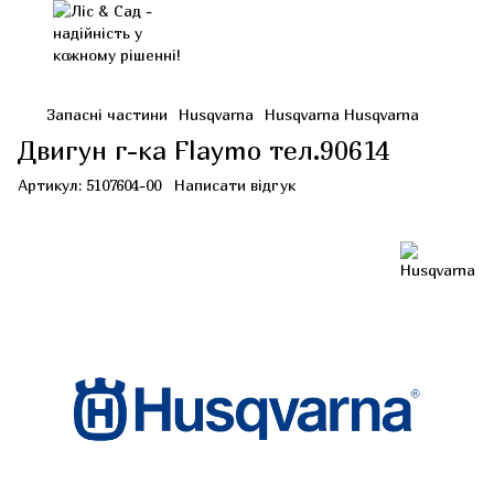
Запасні частини
Husqvarna
Husqvarna Husqvarna
Двигун г-ка Flaymo тел.90614
Артикул:
5107604-00
Написати відгук