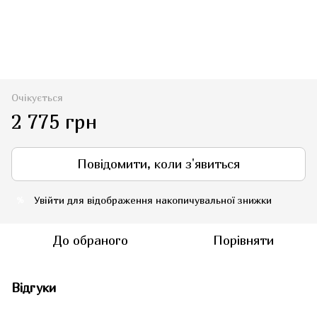
Очікується
2 775 грн
Повідомити, коли з'явиться
Увійти
для відображення накопичувальної знижки
%
До обраного
Порівняти
Відгуки